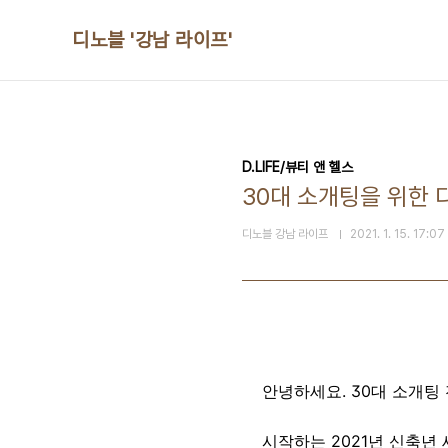
본문 바로가기
디노블 '강남 라이프'
D.LIFE/뷰티 앤 헬스
30대 소개팅을 위한 
디노블 강남 라이프
2021. 1. 15. 17:07
안녕하세요. 30대 소개팅
시작하는 2021년 신축년