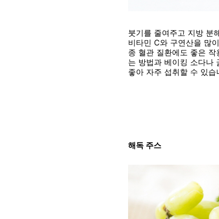
붓기를 줄여주고 지방 분
비타민 C와 구연산을 많이
종 혈관 질환에도 좋은 작
는 방법과 베이킹 소다나
좋아 자주 섭취할 수 있습
해독 주스