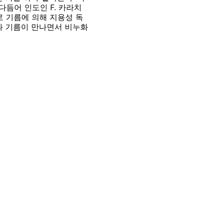
듬어 인도인 F. 카라치
과로 기름에 의해 지용성 독
와 기름이 만나면서 비누화