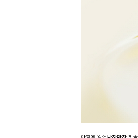
아침에 일어나자마자 칫솔질하