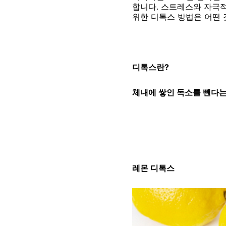
합니다. 스트레스와 자극적
위한 디톡스 방법은 어떤 
디톡스란?
체내에 쌓인 독소를 뺀다는
레몬 디톡스