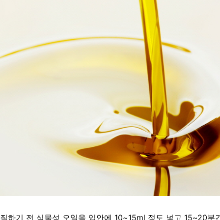
기 전 식물성 오일을 입안에 10~15ml 정도 넣고 15~20분