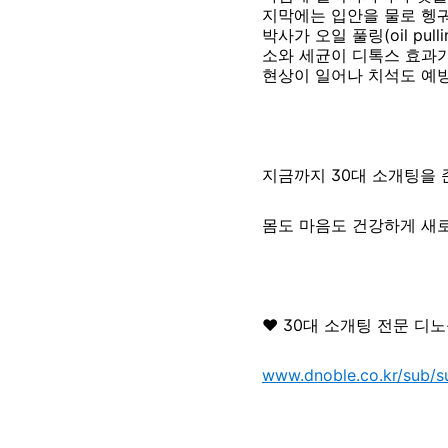
지막에는 입안을 물로 헹궈
박사가 오일 풀링(oil p
소와 세균이 디톡스 효과가
현상이 일어나 치석도 예방
지금까지 30대 소개팅을
몸도 마음도 건강하게 새
♥ 30대 소개팅 전문 디
www.dnoble.co.kr/sub/s