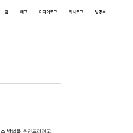
홈
태그
미디어로그
위치로그
방명록
디톡스 방법을 추천드리려고