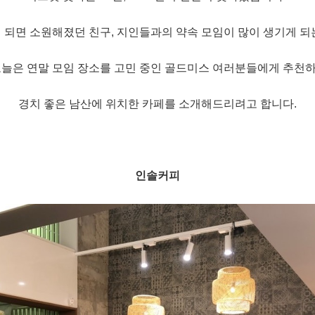
 되면
소원해졌던 친구, 지인들과의 약속 모임이 많이
생기게 되
오늘은
연말 모임 장소를
고민 중인
골드미스 여러분들에게 추천
경치 좋은 남산에 위치한 카페를
소개해드리려고 합니다.
인솔커피