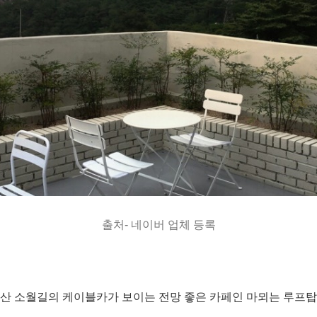
출처- 네이버 업체 등록
산 소월길의 케이블카가 보이는 전망 좋은 카페인 마뫼는 루프