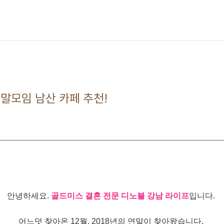
말모임 남산 카페 추천!
안녕하세요.
골드미스 결혼 전문 디노블 강남 라이프
입니다.
어느덧 찾아온 12월, 2018년의 연말이 찾아왔습니다.