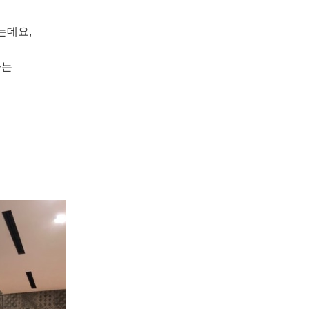
는데요,
하는