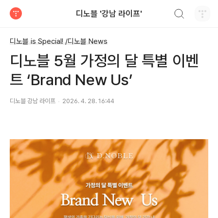
검색하기
디노블 '강남 라이프'
티스토리
디노블 is Special! /디노블 News
디노블 5월 가정의 달 특별 이벤
트 ‘Brand New Us’
디노블 강남 라이프
2026. 4. 28. 16:44