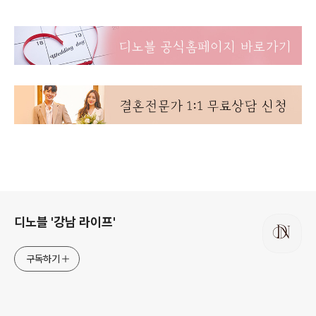
로그 정보
디노블 '강남 라이프'
구독하기