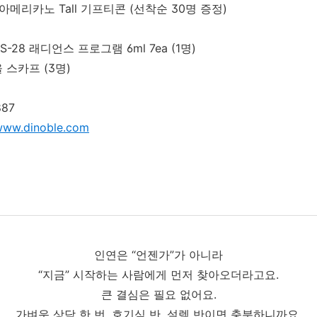
아메리카노 Tall 기프티콘 (선착순 30명 증정)
 RS-28 래디언스 프로그램 6ml 7ea (1명)
 울 스카프 (3명)
887
/www.dinoble.com
인연은 “언젠가”가 아니라
“지금” 시작하는 사람에게 먼저 찾아오더라고요.
큰 결심은 필요 없어요.
가벼운 상담 한 번, 호기심 반, 설렘 반이면 충분하니까요.