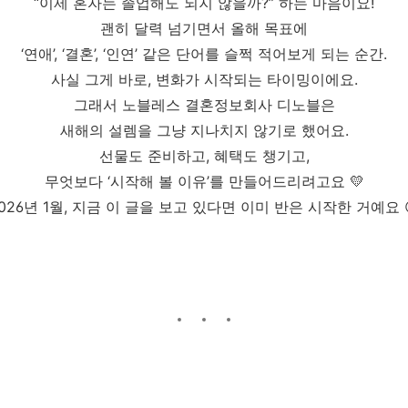
“이제 혼자는 졸업해도 되지 않을까?” 하는 마음이요!
괜히 달력 넘기면서 올해 목표에
‘연애’, ‘결혼’, ‘인연’ 같은 단어를 슬쩍 적어보게 되는 순간.
사실 그게 바로, 변화가 시작되는 타이밍이에요.
그래서 노블레스 결혼정보회사 디노블은
새해의 설렘을 그냥 지나치지 않기로 했어요.
선물도 준비하고, 혜택도 챙기고,
무엇보다 ‘시작해 볼 이유’를 만들어드리려고요 💛
026년 1월, 지금 이 글을 보고 있다면 이미 반은 시작한 거예요 