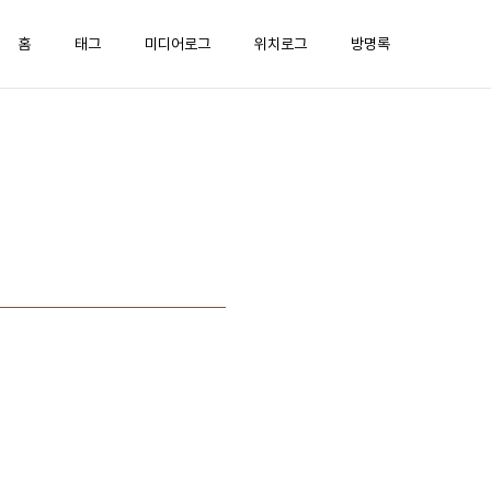
홈
태그
미디어로그
위치로그
방명록