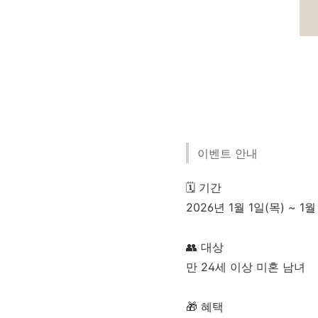
이벤트 안내
🗓️ 기간
2026년 1월 1일(목) ~ 1월
👥 대상
만 24세 이상 미혼 남녀
🎁 혜택