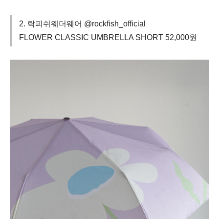
2. 락피쉬웨더웨어 @rockfish_official
FLOWER CLASSIC UMBRELLA SHORT 52,000원