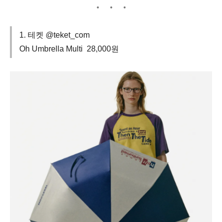
1. 테켓 @teket_com
Oh Umbrella Multi 28,000원