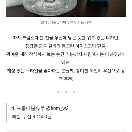
출처 : 더블유피씨 무신사 상품 사진
마치 크림소다 한 잔을 우산에 담은 듯한 위트 있는 디자인.
청량한 블루 컬러와 동그란 아이스크림 핸들,
귀여운 체리 장식까지 보는 순간 기분까지 시원해지는 비닐우산이
에요.
개성 있는 스타일을 좋아하는 분들께, 장마철 데일리 우산으로 강
력 추천!
4. 프롬더블유투 @from_w2
백합 우산 42,500원