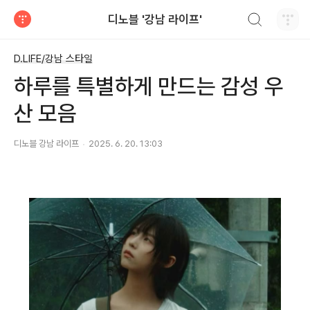
검색하기
디노블 '강남 라이프'
티스토리
D.LIFE/강남 스타일
하루를 특별하게 만드는 감성 우
산 모음
디노블 강남 라이프
2025. 6. 20. 13:03