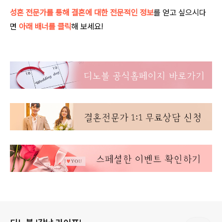
성혼 전문가를 통해 결혼에 대한 전문적인 정보
를 얻고 싶으시다
면
아래 배너를 클릭
해 보세요!
로그 정보