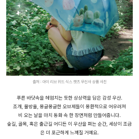
출처 : 아이 리브 위드 식스 캣츠 무신사 상품 사진
푸른 바닷속을 헤엄치는 듯한 상상력을 담은 감성 우산.
조개, 물방울, 몽글몽글한 오브제들이 몽환적으로 어우러져
비 오는 날을 마치 동화 속 한 장면처럼 만들어줍니다.
숲길, 골목, 혹은 출근길 어디든 이 우산을 펴는 순간, 세상이 조금
은 더 포근하게 느껴질 거예요.