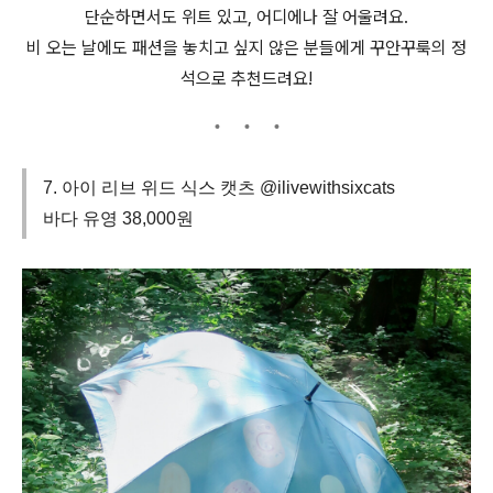
단순하면서도 위트 있고, 어디에나 잘 어울려요.
비 오는 날에도 패션을 놓치고 싶지 않은 분들에게 꾸안꾸룩의 정
석으로 추천드려요!
7. 아이 리브 위드 식스 캣츠 @ilivewithsixcats
바다 유영 38,000원