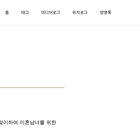
홈
태그
미디어로그
위치로그
방명록
 맞이하여 미혼남녀를 위한