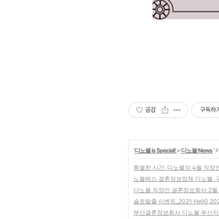
공감
구독하
'
디노블 is Special!
>
디노블 News
'
특별한 시간, 디노블의 4월 직장
노블레스 결혼정보업체 디노블, 구
디노블 직장인 결혼정보회사 2월 
솔로탈출 이벤트_2021 Hell0 2
부산결혼정보회사 디노블 부산지사