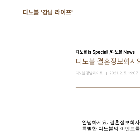
본문 바로가기
디노블 '강남 라이프'
디노블 is Special! /디노블 News
디노블 결혼정보회사의
디노블 강남 라이프
2021. 2. 5. 16:07
안녕하세요. 결혼정보회사
특별한 디노블의 이벤트를