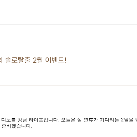
 솔로탈출 2월 이벤트!
 디노블 강남 라이프입니다. 오늘은 설 연휴가 기다리는 2월을
 준비했습니다.