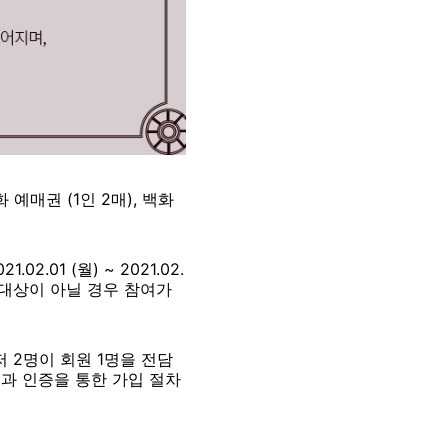
예매권 (1인 2매), 백화
01 (월) ~ 2021.02.
트 대상이 아닐 경우 참여가
 2명이 회원 1명을 전담
과 인증을 통한 가입 절차